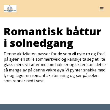
Togg
Romantisk båttur
i solnedgang
Denne aktiviteten passer for de som vil nyte ro og fred
på sjøen en stille sommerkveld og kanskje ta seg et lite
glass mens vi tøffer mellom holmer og skjær som det er
så mange av på denne vakre øya. Vi pynter snekka med
lys og lager en romantisk stemning og ser på solen
som renner ned i vest.